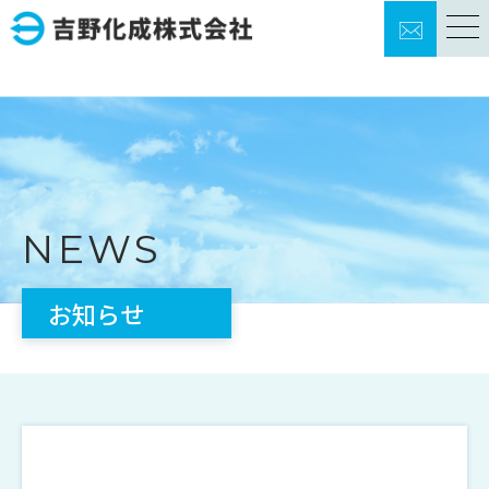
TOP
事業内容
NEWS
技術紹介
お知らせ
品質・設備
製品開発
会社概要
採用情報